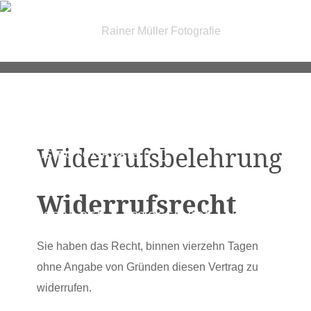
| FOTOGRAFIE |
Widerrufsbelehrung
| IRIS FOTOGRAFIE |
Widerrufsrecht
| PASSBILDER & FOTOSERVICE |
Sie haben das Recht, binnen vierzehn Tagen
ohne Angabe von Gründen diesen Vertrag zu
| GUTSCHEINE |
KONTAKT
widerrufen.