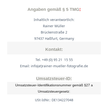
Angaben gemäß § 5 TMG
:
Inhaltlich verantwortlich:
Rainer Müller
Brückenstraße 2
97437 Haßfurt, Germany
Kontakt:
Tel. +49 (0) 95 21 15 55
Email: info(at)rainer-mueller-fotografie.de
Umsatzsteuer-ID:
Umsatzsteuer-Identifikationsnummer gemäß §27 a
Umsatzsteuergesetz:
USt-IdNr.: DE134227048