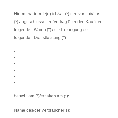
Hiermit widerrufe(n) ich/wir (*) den von mir/uns
(*) abgeschlossenen Vertrag über den Kauf der
folgenden Waren (*) / die Erbringung der
folgenden Dienstleistung (*)
•
•
•
•
•
•
bestellt am (*)/erhalten am (*):
Name des/der Verbraucher(s):