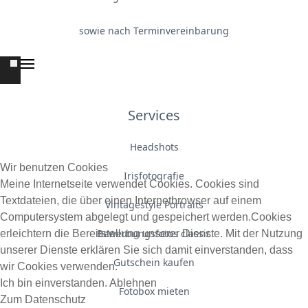
sowie nach Terminvereinbarung
Services
Headshots
Wir benutzen Cookies
Irisfotografie
Meine Internetseite verwendet Cookies. Cookies sind
Textdateien, die über einen Internetbrowser auf einem
Vintagestyle Portraits
Computersystem abgelegt und gespeichert werden.Cookies
Bewerbungsfotos classic
erleichtern die Bereitstellung unserer Dienste. Mit der Nutzung
unserer Dienste erklären Sie sich damit einverstanden, dass
Gutschein kaufen
wir Cookies verwenden.
Ich bin einverstanden.
Ablehnen
Fotobox mieten
Zum Datenschutz