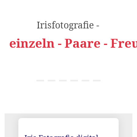
Irisfotografie -
einzeln - Paare - Fre
{title}
{title}
{title}
{title}
{title}
{title}