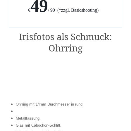
49
€
/ 90 (*zzgl. Basicshooting)
Irisfotos als Schmuck:
Ohrring
Ohrring mit 14mm Durchmesser in rund.
Metallfassung.
Glas mit Cabochon-Schliff.