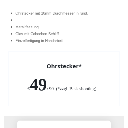
Ohrstecker mit 10mm Durchmesser in rund.
Metallfassung.
Glas mit Cabochon-Schliff.
Einzelfertigung in Handarbeit
Ohrstecker*
49
€
/ 90 (*zzgl. Basicshooting)