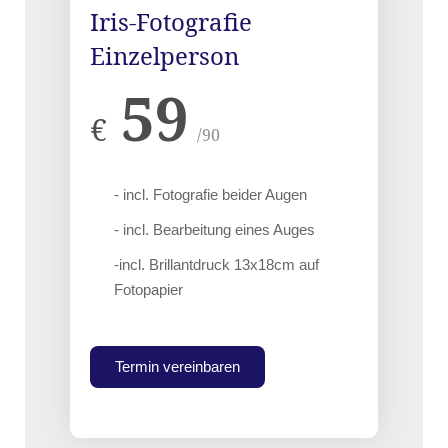
Iris-Fotografie
Einzelperson
59
€
/90
- incl. Fotografie beider Augen
- incl. Bearbeitung eines Auges
-incl. Brillantdruck 13x18cm auf
Fotopapier
Termin vereinbaren