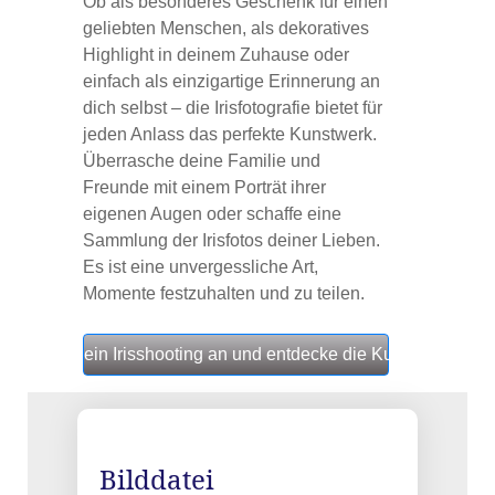
Ob als besonderes Geschenk für einen
geliebten Menschen, als dekoratives
Highlight in deinem Zuhause oder
einfach als einzigartige Erinnerung an
dich selbst – die Irisfotografie bietet für
jeden Anlass das perfekte Kunstwerk.
Überrasche deine Familie und
Freunde mit einem Porträt ihrer
eigenen Augen oder schaffe eine
Sammlung der Irisfotos deiner Lieben.
Es ist eine unvergessliche Art,
Momente festzuhalten und zu teilen.
 jetzt für Dein Irisshooting an und entdecke die Kunst in deine
Bilddatei