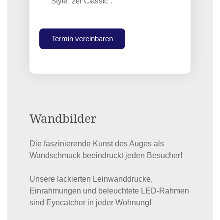
Style "2er Classic".
Termin vereinbaren
Wandbilder
Die faszinierende Kunst des Auges als
Wandschmuck beeindruckt jeden Besucher!
Unsere lackierten Leinwanddrucke,
Einrahmungen und beleuchtete LED-Rahmen
sind Eyecatcher in jeder Wohnung!