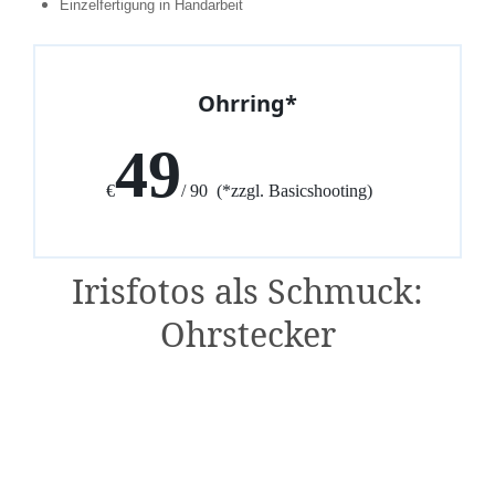
Einzelfertigung in Handarbeit
Ohrring*
49
€
/ 90 (*zzgl. Basicshooting)
Irisfotos als Schmuck:
Ohrstecker