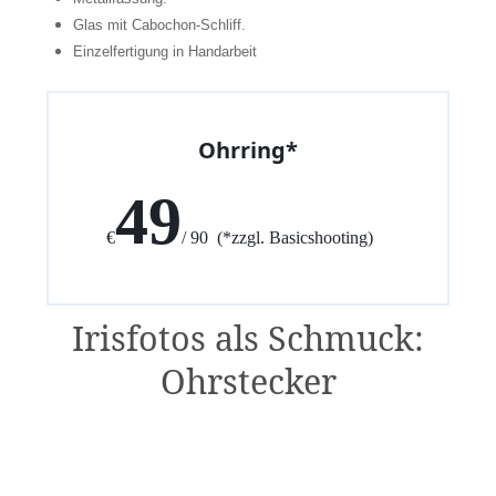
Glas mit Cabochon-Schliff.
Einzelfertigung in Handarbeit
Ohrring*
49
€
/ 90 (*zzgl. Basicshooting)
Irisfotos als Schmuck:
Ohrstecker