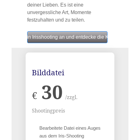
deiner Lieben. Es ist eine
unvergessliche Art, Momente
festzuhalten und zu teilen.
 jetzt für Dein Irisshooting an und entdecke die Kunst in deine
Bilddatei
30
€
/zzgl.
Shootingpreis
Bearbeitete Datei eines Auges
aus dem Iris-Shooting