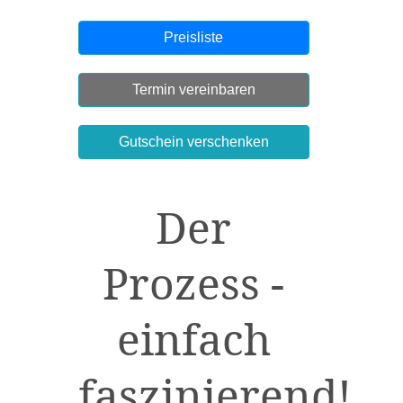
Preisliste
Termin vereinbaren
Gutschein verschenken
Der
Prozess -
einfach
faszinierend!