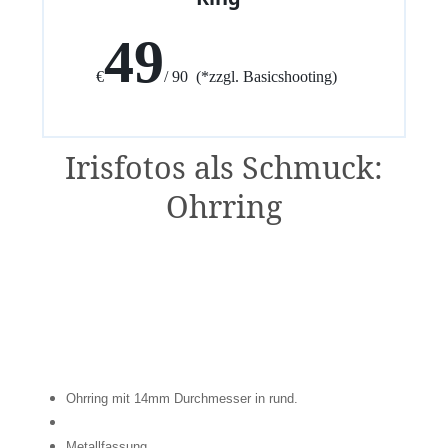
49
€
/ 90 (*zzgl. Basicshooting)
Irisfotos als Schmuck:
Ohrring
Ohrring mit 14mm Durchmesser in rund.
Metallfassung.