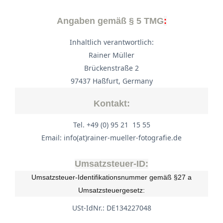
Angaben gemäß § 5 TMG
:
Inhaltlich verantwortlich:
Rainer Müller
Brückenstraße 2
97437 Haßfurt, Germany
Kontakt:
Tel. +49 (0) 95 21 15 55
Email: info(at)rainer-mueller-fotografie.de
Umsatzsteuer-ID:
Umsatzsteuer-Identifikationsnummer gemäß §27 a
Umsatzsteuergesetz:
USt-IdNr.: DE134227048