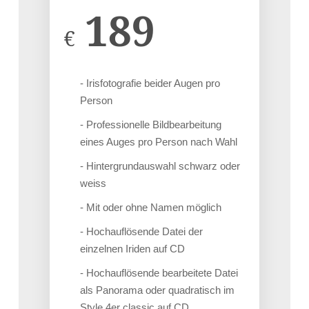
189
€
- Irisfotografie beider Augen pro
Person
- Professionelle Bildbearbeitung
eines Auges pro Person nach Wahl
- Hintergrundauswahl schwarz oder
weiss
- Mit oder ohne Namen möglich
- Hochauflösende Datei der
einzelnen Iriden auf CD
- Hochauflösende bearbeitete Datei
als Panorama oder quadratisch im
Style 4er classic auf CD