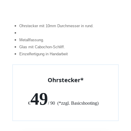
Ohrstecker mit 10mm Durchmesser in rund.
Metallfassung.
Glas mit Cabochon-Schliff.
Einzelfertigung in Handarbeit
Ohrstecker*
49
€
/ 90 (*zzgl. Basicshooting)