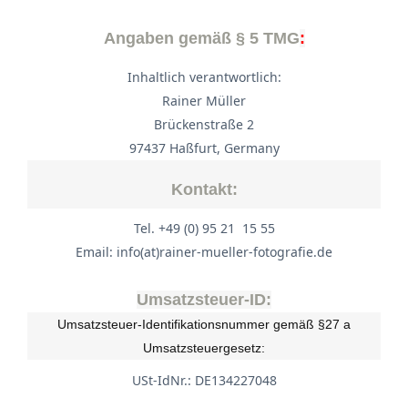
Angaben gemäß § 5 TMG
:
Inhaltlich verantwortlich:
Rainer Müller
Brückenstraße 2
97437 Haßfurt, Germany
Kontakt:
Tel. +49 (0) 95 21 15 55
Email: info(at)rainer-mueller-fotografie.de
Umsatzsteuer-ID:
Umsatzsteuer-Identifikationsnummer gemäß §27 a
Umsatzsteuergesetz:
USt-IdNr.: DE134227048