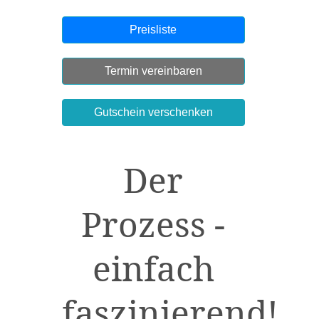
Preisliste
Termin vereinbaren
Gutschein verschenken
Der
Prozess -
einfach
faszinierend!