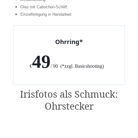
Glas mit Cabochon-Schliff.
Einzelfertigung in Handarbeit
Ohrring*
49
€
/ 90 (*zzgl. Basicshooting)
Irisfotos als Schmuck:
Ohrstecker