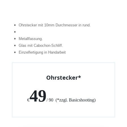
Ohrstecker mit 10mm Durchmesser in rund.
Metallfassung.
Glas mit Cabochon-Schliff.
Einzelfertigung in Handarbeit
Ohrstecker*
49
€
/ 90 (*zzgl. Basicshooting)