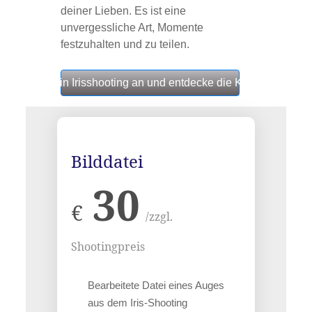
deiner Lieben. Es ist eine
unvergessliche Art, Momente
festzuhalten und zu teilen.
 jetzt für Dein Irisshooting an und entdecke die Kunst in deine
Bilddatei
30
€
/zzgl.
Shootingpreis
Bearbeitete Datei eines Auges
aus dem Iris-Shooting