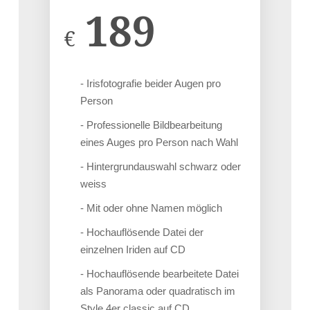
189
€
- Irisfotografie beider Augen pro
Person
- Professionelle Bildbearbeitung
eines Auges pro Person nach Wahl
- Hintergrundauswahl schwarz oder
weiss
- Mit oder ohne Namen möglich
- Hochauflösende Datei der
einzelnen Iriden auf CD
- Hochauflösende bearbeitete Datei
als Panorama oder quadratisch im
Style 4er classic auf CD