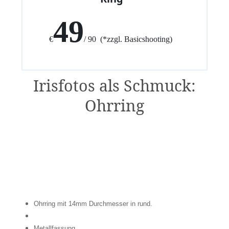
49
€
/ 90 (*zzgl. Basicshooting)
Irisfotos als Schmuck:
Ohrring
Ohrring mit 14mm Durchmesser in rund.
Metallfassung.