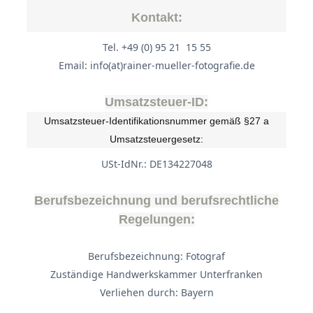
Kontakt:
Tel. +49 (0) 95 21 15 55
Email: info(at)rainer-mueller-fotografie.de
Umsatzsteuer-ID:
Umsatzsteuer-Identifikationsnummer gemäß §27 a
Umsatzsteuergesetz:
USt-IdNr.: DE134227048
Berufsbezeichnung und berufsrechtliche
Regelungen:
Berufsbezeichnung: Fotograf
Zuständige Handwerkskammer Unterfranken
Verliehen durch: Bayern