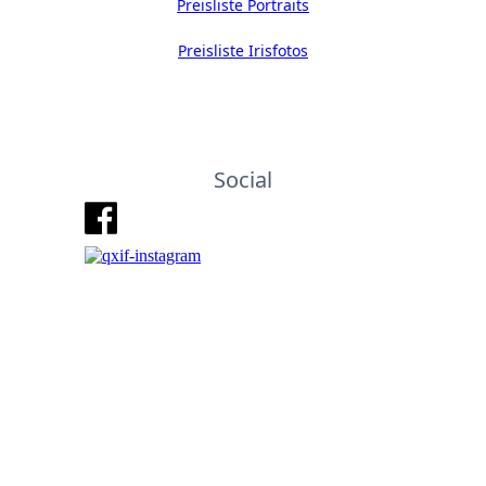
Preisliste Portraits
Preisliste Irisfotos
Social