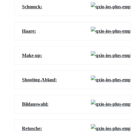
Schmuck:
Haare:
Make-up:
Shooting-Ablauf:
Bildauswahl:
Retusche: