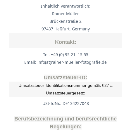
Inhaltlich verantwortlich:
Rainer Müller
Brückenstraße 2
97437 Haßfurt, Germany
Kontakt:
Tel. +49 (0) 95 21 15 55
Email: info(at)rainer-mueller-fotografie.de
Umsatzsteuer-ID:
Umsatzsteuer-Identifikationsnummer gemäß §27 a
Umsatzsteuergesetz:
USt-IdNr.: DE134227048
Berufsbezeichnung und berufsrechtliche
Regelungen: