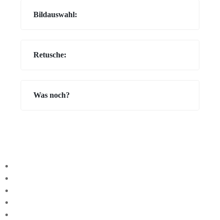
Bildauswahl:
Retusche:
Was noch?