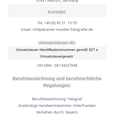
97437 Haßfurt, Germany
Kontakt:
Tel. +49 (0) 95 21 15 55
Email: info(at)rainer-mueller-fotografie.de
Umsatzsteuer-ID:
Umsatzsteuer-Identifikationsnummer gemäß §27 a
Umsatzsteuergesetz:
USt-IdNr.: DE134227048
Berufsbezeichnung und berufsrechtliche
Regelungen:
Berufsbezeichnung: Fotograf
Zuständige Handwerkskammer Unterfranken
Verliehen durch: Bayern