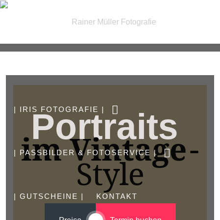
| FOTOGRAFIE |
| IRIS FOTOGRAFIE |
Portraits
im Vintage
-
| PASSBILDER & FOTOSERVICE |
Style
| GUTSCHEINE |
KONTAKT