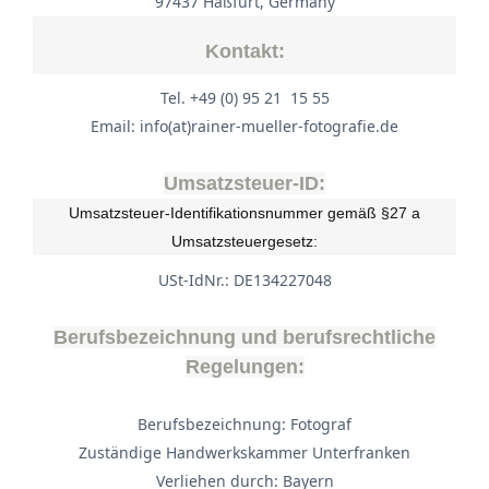
97437 Haßfurt, Germany
Kontakt:
Tel. +49 (0) 95 21 15 55
Email: info(at)rainer-mueller-fotografie.de
Umsatzsteuer-ID:
Umsatzsteuer-Identifikationsnummer gemäß §27 a
Umsatzsteuergesetz:
USt-IdNr.: DE134227048
Berufsbezeichnung und berufsrechtliche
Regelungen:
Berufsbezeichnung: Fotograf
Zuständige Handwerkskammer Unterfranken
Verliehen durch: Bayern