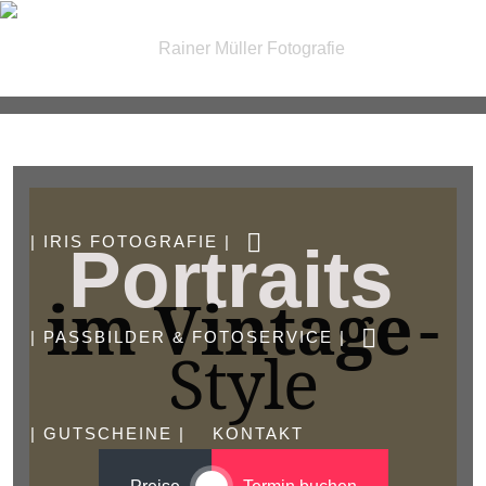
| FOTOGRAFIE |
| IRIS FOTOGRAFIE |
Portraits
im Vintage
-
| PASSBILDER & FOTOSERVICE |
Style
| GUTSCHEINE |
KONTAKT