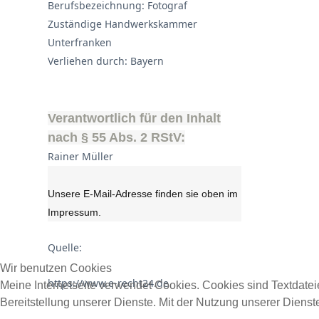
Berufsbezeichnung: Fotograf
Zuständige Handwerkskammer
Unterfranken
Verliehen durch: Bayern
Verantwortlich für den Inhalt
nach § 55 Abs. 2 RStV:
Rainer Müller
Unsere E-Mail-Adresse finden sie oben im
Impressum.
Quelle:
Wir benutzen Cookies
https://www.e-recht24.de
Meine Internetseite verwendet Cookies. Cookies sind Textdate
Bereitstellung unserer Dienste. Mit der Nutzung unserer Diens