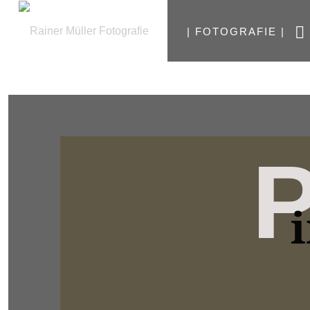
| FOTOGRAFIE |
P