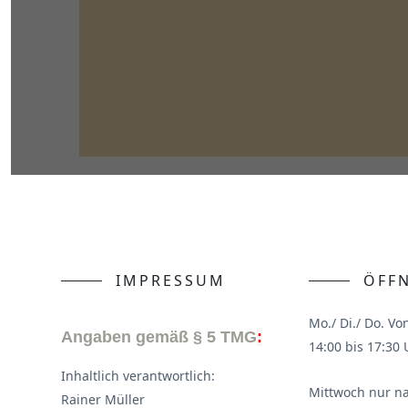
IMPRESSUM
ÖFF
Mo./ Di./ Do. Vo
Angaben gemäß § 5 TMG
:
14:00 bis 17:30 
Inhaltlich verantwortlich:
Mittwoch nur n
Rainer Müller