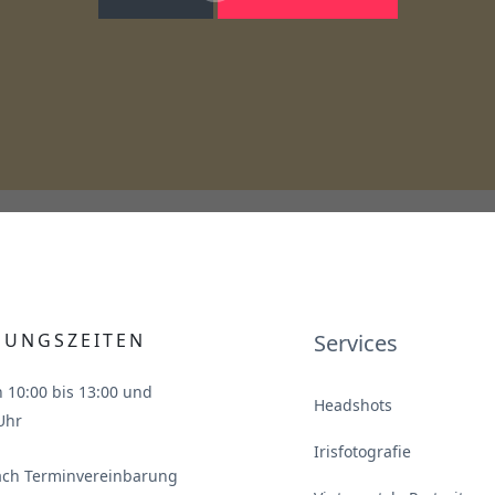
NUNGSZEITEN
Services
n 10:00 bis 13:00 und
Headshots
Uhr
Irisfotografie
ach Terminvereinbarung