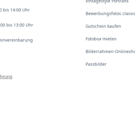
Vintagestyle Portraits
0 bis 14:00 Uhr
Bewerbungsfotos classi
00 bis 13:00 Uhr
Gutschein kaufen
Fotobox mieten
minvereinbarung
Bilderrahmen-Onlinesh
Passbilder
ehrung