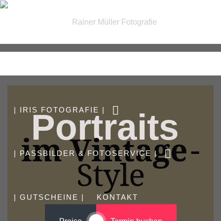
| FOTOGRAFIE |
| IRIS FOTOGRAFIE |
Portraits
im Vintage
-
| PASSBILDER & FOTOSERVICE |
Style
| GUTSCHEINE |
KONTAKT