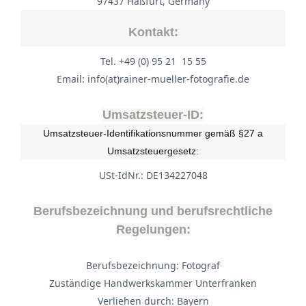
97437 Haßfurt, Germany
Kontakt:
Tel. +49 (0) 95 21 15 55
Email: info(at)rainer-mueller-fotografie.de
Umsatzsteuer-ID:
Umsatzsteuer-Identifikationsnummer gemäß §27 a
Umsatzsteuergesetz:
USt-IdNr.: DE134227048
Berufsbezeichnung und berufsrechtliche
Regelungen:
Berufsbezeichnung: Fotograf
Zuständige Handwerkskammer Unterfranken
Verliehen durch: Bayern