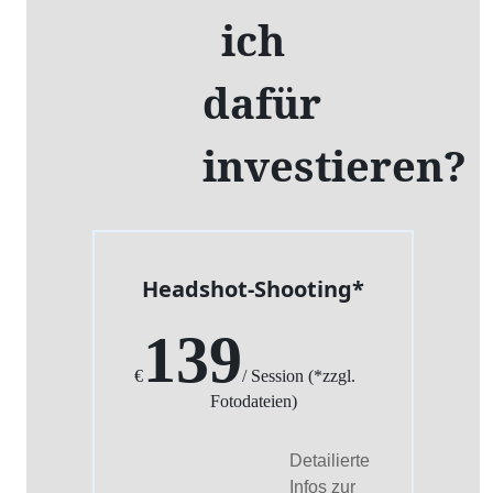
ich
dafür
investieren?
Headshot-Shooting*
139
€
/ Session (*zzgl.
Fotodateien)
Detailierte
Infos zur