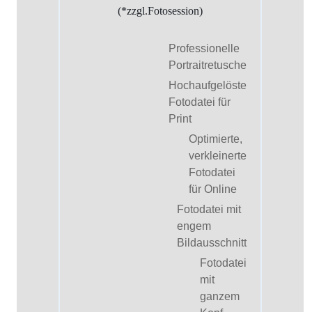
(*zzgl.Fotosession)
Professionelle
Portraitretusche
Hochaufgelöste
Fotodatei für
Print
Optimierte,
verkleinerte
Fotodatei
für Online
Fotodatei mit
engem
Bildausschnitt
Fotodatei
mit
ganzem