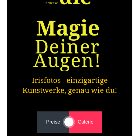
Entdecke
Magie
Deiner
Augen!
Irisfotos - einzigartige
Kunstwerke, genau wie du!
Preise
Galerie