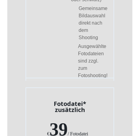
Gemeinsame
Bildauswahl
direkt nach
dem
Shooting
Ausgewählte
Fotodateien
sind zzgl.
zum
Fotoshooting!
Fotodatei*
zusätzlich
39
€
/ Fotodatei