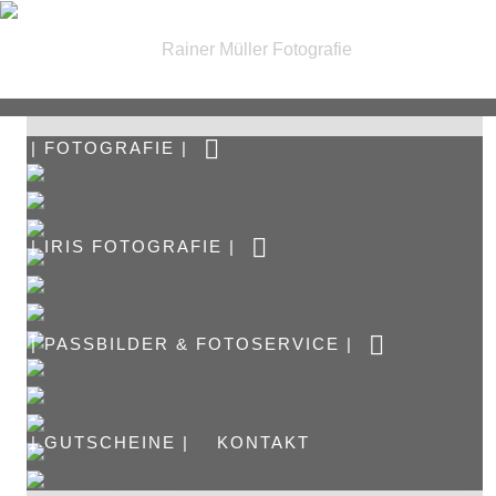
| FOTOGRAFIE |
| IRIS FOTOGRAFIE |
| PASSBILDER & FOTOSERVICE |
| GUTSCHEINE |
KONTAKT